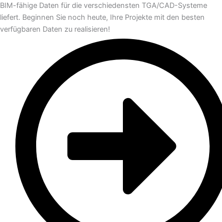
BIM-fähige Daten für die verschiedensten TGA/CAD-Systeme
liefert. Beginnen Sie noch heute, Ihre Projekte mit den besten
verfügbaren Daten zu realisieren!