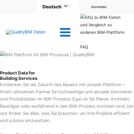
Zum
Deutsch
Anmelden
Inhalt
springen
FAQ
QualityBIM
Product Data for
Building Services
Entdecken Sie die Zukunft des Bauens mit unserer Plattform –
Ihrem ultimativen Partner für hochwertige und aktuelle Geometrie-
und Produktdaten im BIM-Prozess! Egal ob Sie Planer, Architekt,
Bauträger oder ausführend in den BIM-Prozess involviert sind, bei
uns finden Sie alles, was Sie brauchen, um Ihre Projekte effizient
und präzise umzusetzen.