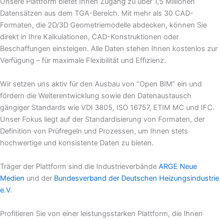
Unsere Plattform bietet Ihnen Zugang zu über 1,5 Millionen
Datensätzen aus dem TGA-Bereich. Mit mehr als 30 CAD-
Formaten, die 2D/3D Geometriemodelle abdecken, können Sie
direkt in Ihre Kalkulationen, CAD-Konstruktionen oder
Beschaffungen einsteigen. Alle Daten stehen Ihnen kostenlos zur
Verfügung – für maximale Flexibilität und Effizienz.
Wir setzen uns aktiv für den Ausbau von “Open BIM” ein und
fördern die Weiterentwicklung sowie den Datenaustausch
gängiger Standards wie VDI 3805, ISO 16757, ETIM MC und IFC.
Unser Fokus liegt auf der Standardisierung von Formaten, der
Definition von Prüfregeln und Prozessen, um Ihnen stets
hochwertige und konsistente Daten zu bieten.
Träger der Plattform sind die Industrieverbände
ARGE Neue
Medien
und der
Bundesverband der Deutschen Heizungsindustrie
e.V
.
Profitieren Sie von einer leistungsstarken Plattform, die Ihnen