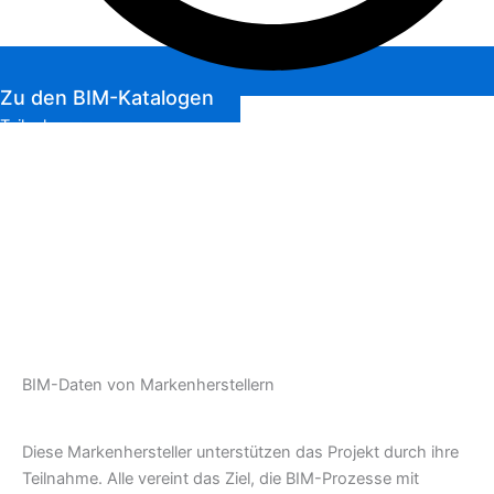
Zu den BIM-Katalogen
>
0
Teilnehmer
>
0
BIM-Objekte
>
0
Formate
BIM-Daten von Markenherstellern
Diese Markenhersteller unterstützen das Projekt durch ihre
Teilnahme. Alle vereint das Ziel, die BIM-Prozesse mit