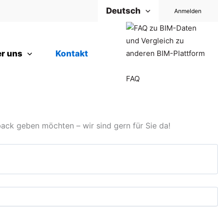
Deutsch
Anmelden
r uns
Kontakt
FAQ
back geben möchten – wir sind gern für Sie da!