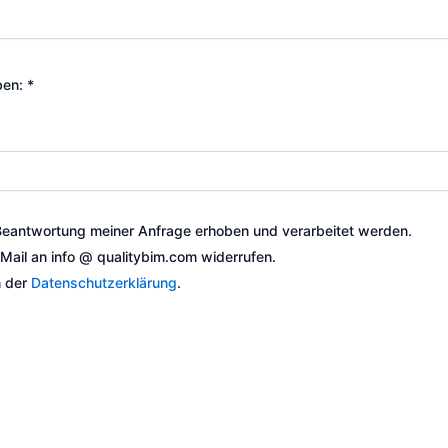
ben:
*
Beantwortung meiner Anfrage erhoben und verarbeitet werden.
E-Mail an info @ qualitybim.com widerrufen.
n der
Datenschutzerklärung
.