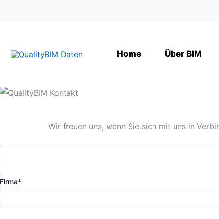
Zum
Inhalt
springen
Home
Über BIM
Wir freuen uns, wenn Sie sich mit uns in Verb
Firma*