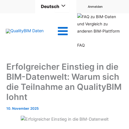
Zum
Deutsch
Anmelden
Inhalt
springen
FAQ
Erfolgreicher Einstieg in die
BIM-Datenwelt: Warum sich
die Teilnahme an QualityBIM
lohnt
10. November 2025